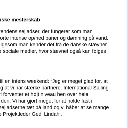
diske mesterskab
weekendens sejladser, der fungerer som man
korte intense op/ned baner og dømning på vand.
 ligesom man kender det fra de danske stævner.
de sociale medier, hvor stævnet også kan følges
l en intens weekend: “Jeg er meget glad for, at
og at vi har stærke partnere. International Sailing
 forventer et højt niveau hen over hele
n. Vi har gjort meget for at holde fast i
 sejladserne tæt på land og vi håber at se mange
e Projektleder Gedi Lindahl.