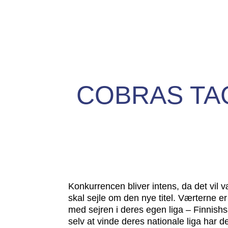
COBRAS TAG
Konkurrencen bliver intens, da det vil v
skal sejle om den nye titel. Værterne e
med sejren i deres egen liga – Finnishs
selv at vinde deres nationale liga har 