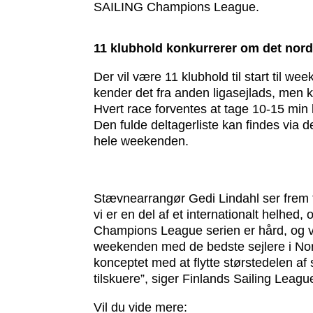
SAILING Champions League.
11 klubhold konkurrerer om det nor
Der vil være 11 klubhold til start til 
kender det fra anden ligasejlads, men 
Hvert race forventes at tage 10-15 min
Den fulde deltagerliste kan findes via 
hele weekenden.
Stævnearrangør Gedi Lindahl ser frem ti
vi er en del af et internationalt helhed, 
Champions League serien er hård, og vi
weekenden med de bedste sejlere i Norde
konceptet med at flytte størstedelen af
tilskuere”, siger Finlands Sailing Leagu
Vil du vide mere: