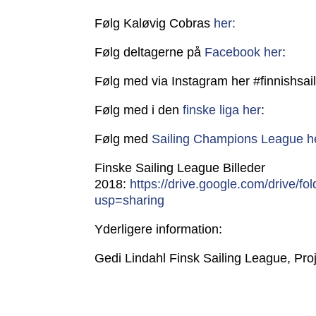
Følg Kaløvig Cobras
her:
Følg deltagerne på
Facebook her
:
Følg med via Instagram her
#finnishsai
Følg med i den
finske liga her
:
Følg med
Sailing Champions League h
Finske Sailing League Billeder
2018:
https://drive.google.com/driv
usp=sharing
Yderligere information:
Gedi Lindahl Finsk Sailing League, Proj