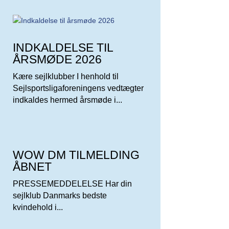
INDKALDELSE TIL
ÅRSMØDE 2026
Kære sejlklubber I henhold til
Sejlsportsligaforeningens vedtægter
indkaldes hermed årsmøde i...
WOW DM TILMELDING
ÅBNET
PRESSEMEDDELELSE Har din
sejlklub Danmarks bedste
kvindehold i...