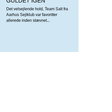
GULDET IGEN
Det velsejlende hold, Team Salt fra
Aarhus Sejlklub var favoritter
allerede inden stævnet...