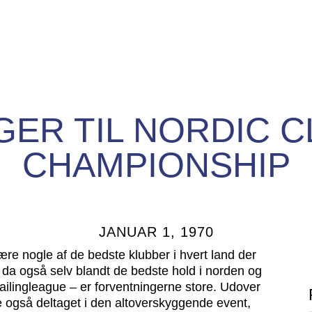
ER TIL NORDIC C
CHAMPIONSHIP
JANUAR 1, 1970
ære nogle af de bedste klubber i hvert land der
r da også selv blandt de bedste hold i norden og
ailingleague – er forventningerne store. Udover
de også deltaget i den altoverskyggende event,