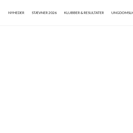
NYHEDER
STÆVNER 2026
KLUBBER & RESULTATER
UNGDOMSLI