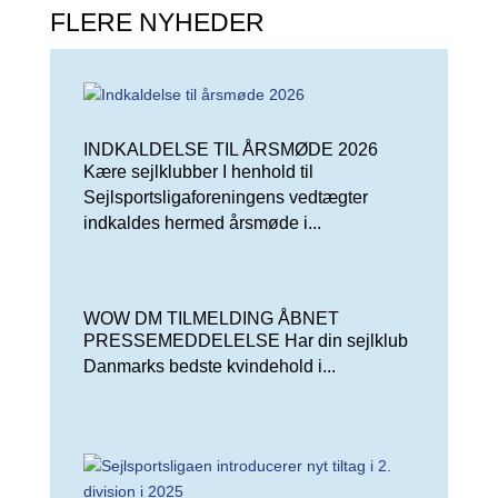
FLERE NYHEDER
INDKALDELSE TIL ÅRSMØDE 2026
Kære sejlklubber I henhold til
Sejlsportsligaforeningens vedtægter
indkaldes hermed årsmøde i...
WOW DM TILMELDING ÅBNET
PRESSEMEDDELELSE Har din sejlklub
Danmarks bedste kvindehold i...