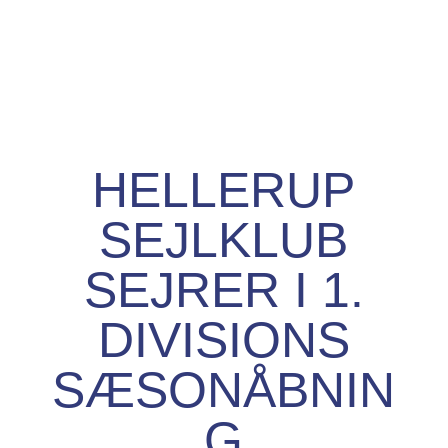
HELLERUP
SEJLKLUB
SEJRER I 1.
DIVISIONS
SÆSONÅBNIN
G