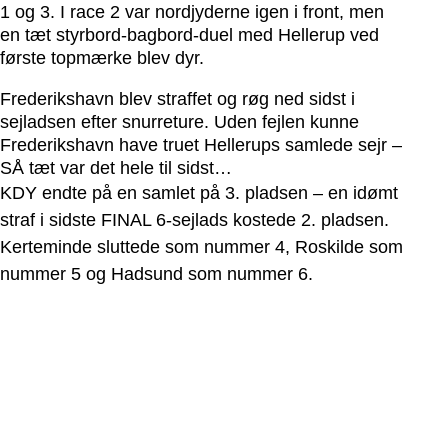
1 og 3. I race 2 var nordjyderne igen i front, men
en tæt styrbord-bagbord-duel med Hellerup ved
første topmærke blev dyr.
Frederikshavn blev straffet og røg ned sidst i
sejladsen efter snurreture.
Uden fejlen kunne
Frederikshavn have truet Hellerups samlede sejr –
SÅ tæt var det hele til sidst…
KDY endte på en samlet på 3. pladsen – en idømt
straf i sidste FINAL 6-sejlads kostede 2. pladsen.
Kerteminde sluttede som nummer 4, Roskilde som
nummer 5 og Hadsund som nummer 6.