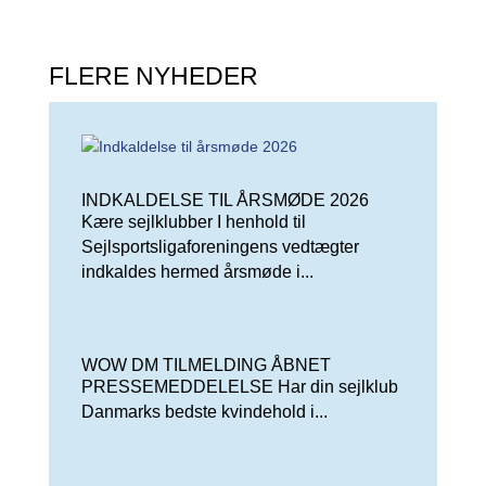
FLERE NYHEDER
INDKALDELSE TIL ÅRSMØDE 2026
Kære sejlklubber I henhold til
Sejlsportsligaforeningens vedtægter
indkaldes hermed årsmøde i...
WOW DM TILMELDING ÅBNET
PRESSEMEDDELELSE Har din sejlklub
Danmarks bedste kvindehold i...