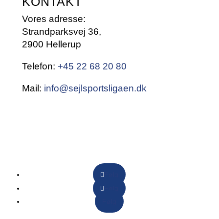
KONTAKT
Vores adresse:
Strandparksvej 36,
2900 Hellerup
Telefon:
+45 22 68 20 80
Mail:
info@sejlsportsligaen.dk
Følg
Følg
Følg