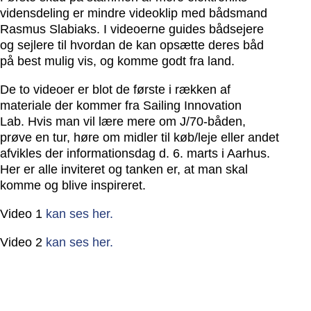
vidensdeling er mindre videoklip med bådsmand
Rasmus Slabiaks. I videoerne guides bådsejere
og sejlere til hvordan de kan opsætte deres båd
på best mulig vis, og komme godt fra land.
De to videoer er blot de første i rækken af
materiale der kommer fra Sailing Innovation
Lab. Hvis man vil lære mere om J/70-båden,
prøve en tur, høre om midler til køb/leje eller andet
afvikles der informationsdag d. 6. marts i Aarhus.
Her er alle inviteret og tanken er, at man skal
komme og blive inspireret.
Video 1
kan ses her.
Video 2
kan ses her.