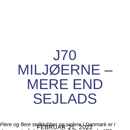
J70
MILJØERNE –
MERE END
SEJLADS
Flere og flere sejlklubber og sejlere i Danmark er i
FEBRUAR 21, 2022