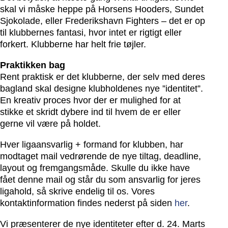
skal vi måske heppe på Horsens Hooders, Sundet
Sjokolade, eller Frederikshavn Fighters – det er op
til klubbernes fantasi, hvor intet er rigtigt eller
forkert. Klubberne har helt frie tøjler.
Praktikken bag
Rent praktisk er det klubberne, der selv med deres
bagland skal designe klubholdenes nye ”identitet”.
En kreativ proces hvor der er mulighed for at
stikke et skridt dybere ind til hvem de er eller
gerne vil være på holdet.
Hver ligaansvarlig + formand for klubben, har
modtaget mail vedrørende de nye tiltag, deadline,
layout og fremgangsmåde. Skulle du ikke have
fået denne mail og står du som ansvarlig for jeres
ligahold, så skrive endelig til os. Vores
kontaktinformation findes nederst på siden
her
.
Vi præsenterer de nye identiteter efter d. 24. Marts