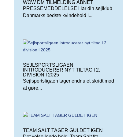
WOW DM TILMELDING ÅBNET
PRESSEMEDDELELSE Har din sejlklub
Danmarks bedste kvindehold i...
SEJLSPORTSLIGAEN
INTRODUCERER NYT TILTAG I 2.
DIVISION I 2025
Sejlsportsligaen tager endnu et skridt mod
at gøre...
TEAM SALT TAGER GULDET IGEN
Det velsejlende hold, Team Salt fra