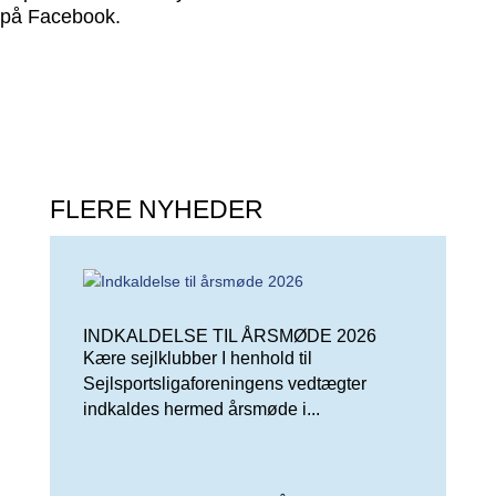
på Facebook.
FLERE NYHEDER
INDKALDELSE TIL ÅRSMØDE 2026
Kære sejlklubber I henhold til
Sejlsportsligaforeningens vedtægter
indkaldes hermed årsmøde i...