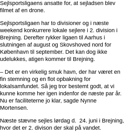
Sejlsportsligaens ansatte for, at sejladsen blev
filmet af en drone.
Sejlsportsligaen har to divisioner og i næste
weekend konkurrere lokale sejlere i 2. division i
Brejning. Derefter rykker ligaen til Aarhus i
slutningen af august og Skovshoved nord for
København til september. Det kan dog ikke
udelukkes, atigen kommer til Brejning.
– Det er en virkelig smuk havn, der har været en
fin stemning og en flot opbakning for
lokalsamfundet. Så jeg tror bestemt godt, at vi
kunne komme her igen indenfor de næste par år.
Nu er faciliteterne jo klar, sagde Nynne
Mortensen.
Næste stævne sejles lørdag d. 24. juni i Brejning,
hvor det er 2. divison der skal på vandet.