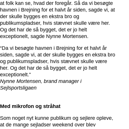
at folk kan se, hvad der foregår. Så da vi besøgte
havnen i Brejning for et halvt år siden, sagde vi, at
der skulle bygges en ekstra bro og
publikumspladser, hvis stævnet skulle være her.
Og det har de så bygget, det er jo helt
exceptionelt, sagde Nynne Mortensen.
“Da vi besøgte havnen i Brejning for et halvt år
siden, sagde vi, at der skulle bygges en ekstra bro
og publikumspladser, hvis stævnet skulle være
her. Og det har de så bygget, det er jo helt
exceptionelt.”
Nynne Mortensen, brand manager i
Sejlsportsligaen
Med mikrofon og stråhat
Som noget nyt kunne publikum og sejlere opleve,
at de mange sejladser weekend over blev