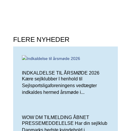
FLERE NYHEDER
INDKALDELSE TIL ÅRSMØDE 2026
Kære sejlklubber I henhold til
Sejlsportsligaforeningens vedtægter
indkaldes hermed årsmøde i...
WOW DM TILMELDING ÅBNET
PRESSEMEDDELELSE Har din sejlklub
Danmarks bedste kvindehold i...