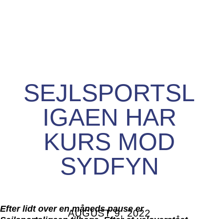
SEJLSPORTSL
IGAEN HAR
KURS MOD
SYDFYN
Efter lidt over en måneds pause er
AUGUST 9, 2022