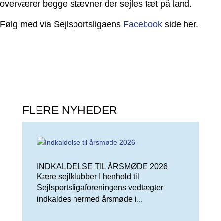
overværer begge stævner der sejles tæt på land.
Følg med via Sejlsportsligaens
Facebook
side her.
FLERE NYHEDER
INDKALDELSE TIL ÅRSMØDE 2026
Kære sejlklubber I henhold til
Sejlsportsligaforeningens vedtægter
indkaldes hermed årsmøde i...