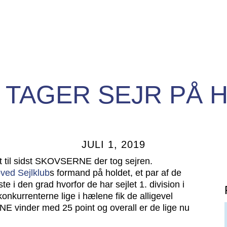
 TAGER SEJR PÅ 
JULI 1, 2019
et til sidst SKOVSERNE der tog sejren.
ved Sejlklub
s formand på holdet, et par af de
e i den grad hvorfor de har sejlet 1. division i
nkurrenterne lige i hælene fik de alligevel
vinder med 25 point og overall er de lige nu