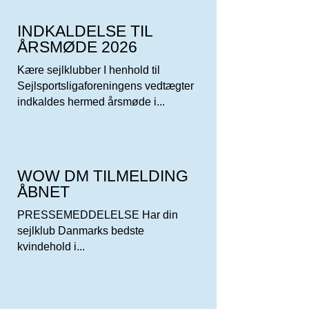
INDKALDELSE TIL
ÅRSMØDE 2026
Kære sejlklubber I henhold til
Sejlsportsligaforeningens vedtægter
indkaldes hermed årsmøde i...
WOW DM TILMELDING
ÅBNET
PRESSEMEDDELELSE Har din
sejlklub Danmarks bedste
kvindehold i...