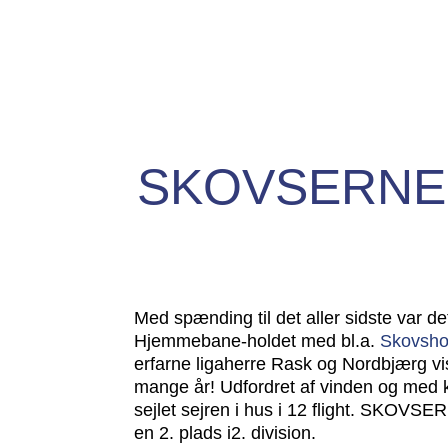
SKOVSERNE
Med spænding til det aller sidste var d
Hjemmebane-holdet med bl.a.
Skovsho
erfarne ligaherre Rask og Nordbjærg vist
mange år! Udfordret af vinden og med ko
sejlet sejren i hus i 12 flight.
SKOVSERNE 
en 2. plads i2. division.