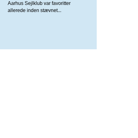
Aarhus Sejlklub var favoritter
allerede inden stævnet...