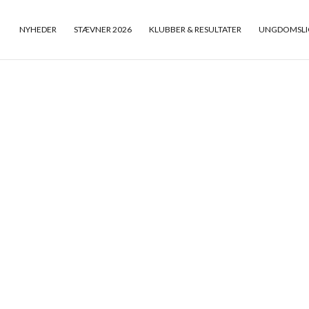
NYHEDER
STÆVNER 2026
KLUBBER & RESULTATER
UNGDOMSLI