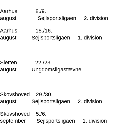
Aarhus 8./9.
august Sejlsportsligaen 2. division
Aarhus 15./16.
august Sejlsportsligaen 1. division
Sletten 22./23.
august Ungdomsligastævne
Skovshoved 29./30.
august Sejlsportsligaen 2. division
Skovshoved 5./6.
september Sejlsportsligaen 1. division