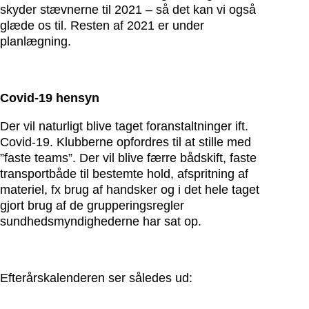
skyder stævnerne til 2021 – så det kan vi også
glæde os til. Resten af 2021 er under
planlægning.
Covid-19 hensyn
Der vil naturligt blive taget foranstaltninger ift.
Covid-19. Klubberne opfordres til at stille med
”faste teams”. Der vil blive færre bådskift, faste
transportbåde til bestemte hold, afspritning af
materiel, fx brug af handsker og i det hele taget
gjort brug af de grupperingsregler
sundhedsmyndighederne har sat op.
Efterårskalenderen ser således ud: