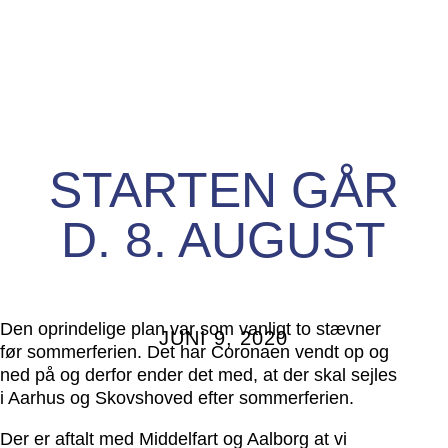
STARTEN GÅR
D. 8. AUGUST
Den oprindelige plan var som vanligt to stævner
JUNI 9, 2020
før sommerferien. Det har Coronaen vendt op og
ned på og derfor ender det med, at der skal sejles
i Aarhus og Skovshoved efter sommerferien.
Der er aftalt med Middelfart og Aalborg at vi