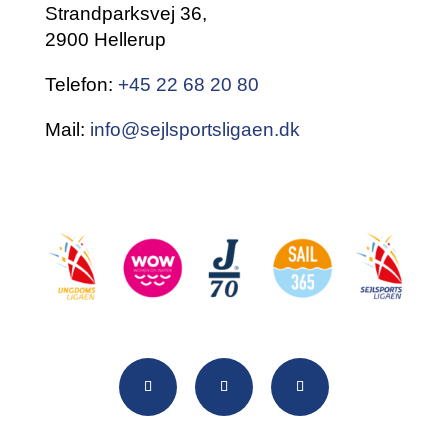
Strandparksvej 36,
2900 Hellerup
Telefon:
+45 22 68 20 80
Mail:
info@sejlsportsligaen.dk