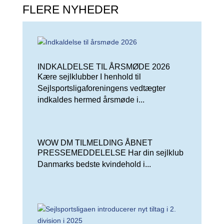
FLERE NYHEDER
INDKALDELSE TIL ÅRSMØDE 2026
Kære sejlklubber I henhold til
Sejlsportsligaforeningens vedtægter
indkaldes hermed årsmøde i...
WOW DM TILMELDING ÅBNET
PRESSEMEDDELELSE Har din sejlklub
Danmarks bedste kvindehold i...