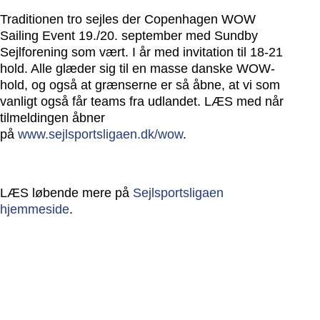
Traditionen tro sejles der Copenhagen WOW
Sailing Event 19./20. september med Sundby
Sejlforening som vært. I år med invitation til 18-21
hold. Alle glæder sig til en masse danske WOW-
hold, og også at grænserne er så åbne, at vi som
vanligt også får teams fra udlandet. LÆS med når
tilmeldingen åbner
på
www.sejlsportsligaen.dk/wow
.
LÆS løbende mere på
Sejlsportsligaen
hjemmeside
.