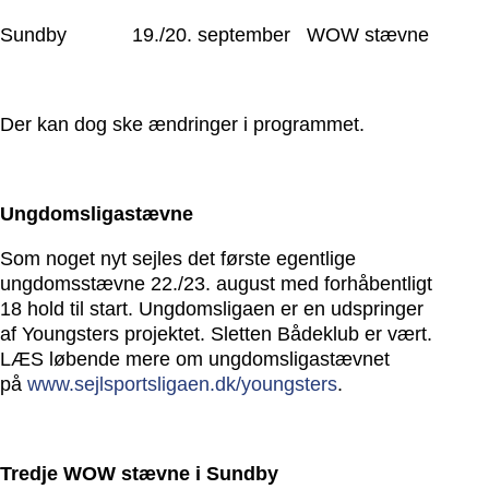
Sundby 19./20. september WOW stævne
Der kan dog ske ændringer i programmet.
Ungdomsligastævne
Som noget nyt sejles det første egentlige
ungdomsstævne 22./23. august med forhåbentligt
18 hold til start. Ungdomsligaen er en udspringer
af Youngsters projektet. Sletten Bådeklub er vært.
LÆS løbende mere om ungdomsligastævnet
på
www.sejlsportsligaen.dk/youngsters
.
Tredje WOW stævne i Sundby