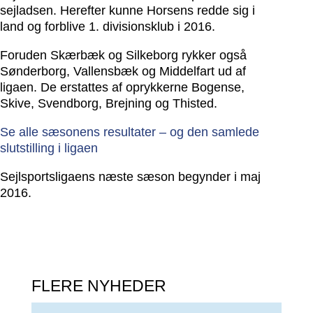
sejladsen. Herefter kunne Horsens redde sig i
land og forblive 1. divisionsklub i 2016.
Foruden Skærbæk og Silkeborg rykker også
Sønderborg, Vallensbæk og Middelfart ud af
ligaen. De erstattes af oprykkerne Bogense,
Skive, Svendborg, Brejning og Thisted.
Se alle sæsonens resultater – og den samlede
slutstilling i ligaen
Sejlsportsligaens næste sæson begynder i maj
2016.
FLERE NYHEDER