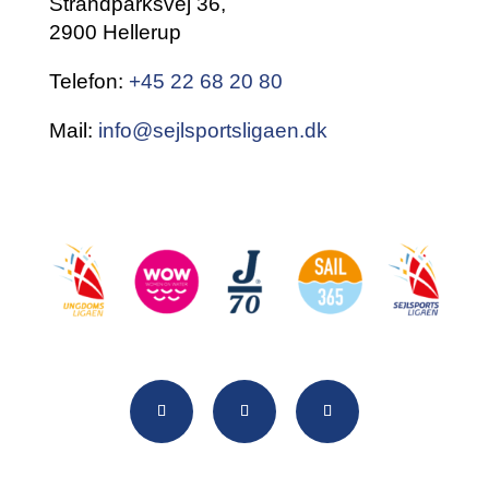
Strandparksvej 36,
2900 Hellerup
Telefon:
+45 22 68 20 80
Mail:
info@sejlsportsligaen.dk