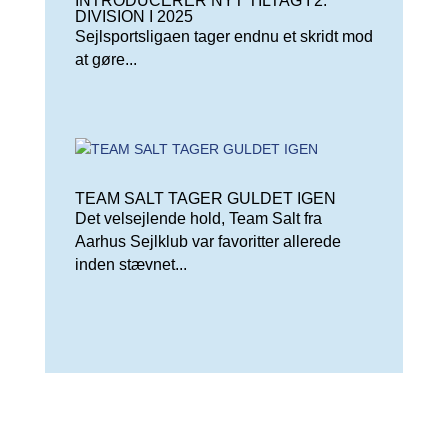
INTRODUCERER NYT TILTAG I 2.
DIVISION I 2025
Sejlsportsligaen tager endnu et skridt mod
at gøre...
TEAM SALT TAGER GULDET IGEN
Det velsejlende hold, Team Salt fra
Aarhus Sejlklub var favoritter allerede
inden stævnet...