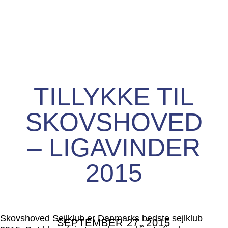
TILLYKKE TIL
SKOVSHOVED
– LIGAVINDER
2015
Skovshoved Sejlklub er Danmarks bedste sejlklub
SEPTEMBER 27, 2015