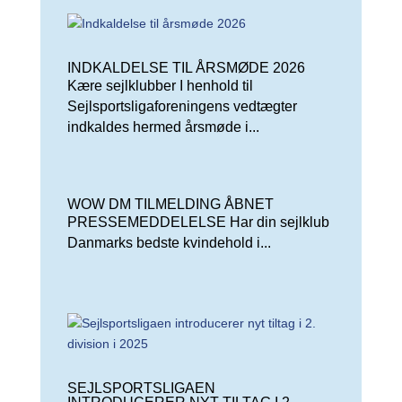
INDKALDELSE TIL ÅRSMØDE 2026
Kære sejlklubber I henhold til
Sejlsportsligaforeningens vedtægter
indkaldes hermed årsmøde i...
WOW DM TILMELDING ÅBNET
PRESSEMEDDELELSE Har din sejlklub
Danmarks bedste kvindehold i...
SEJLSPORTSLIGAEN