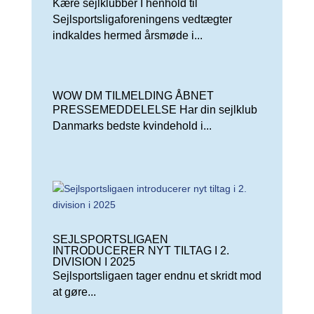
Kære sejlklubber I henhold til
Sejlsportsligaforeningens vedtægter
indkaldes hermed årsmøde i...
WOW DM TILMELDING ÅBNET
PRESSEMEDDELELSE Har din sejlklub
Danmarks bedste kvindehold i...
SEJLSPORTSLIGAEN
INTRODUCERER NYT TILTAG I 2.
DIVISION I 2025
Sejlsportsligaen tager endnu et skridt mod
at gøre...