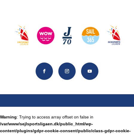
Warning
: Trying to access array offset on false in
/var/www/sejlsportsligaen.dk/public_html/wp-
content/plugins/gdpr-cookie-consent/public/class-gdpr-cookie-