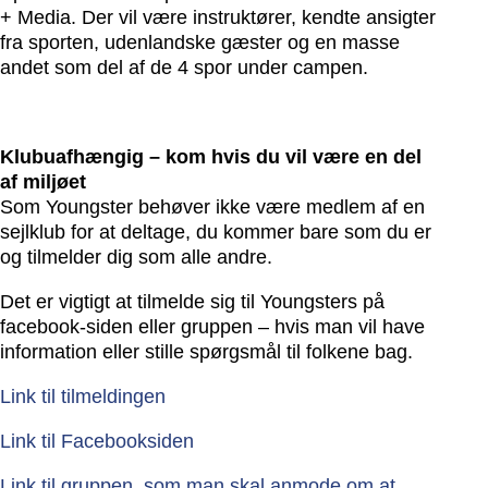
+ Media. Der vil være instruktører, kendte ansigter
fra sporten, udenlandske gæster og en masse
andet som del af de 4 spor under campen.
Klubuafhængig – kom hvis du vil være en del
af miljøet
Som Youngster behøver ikke være medlem af en
sejlklub for at deltage, du kommer bare som du er
og tilmelder dig som alle andre.
Det er vigtigt at tilmelde sig til Youngsters på
facebook-siden eller gruppen – hvis man vil have
information eller stille spørgsmål til folkene bag.
Link til tilmeldingen
Link til Facebooksiden
Link til gruppen, som man skal anmode om at