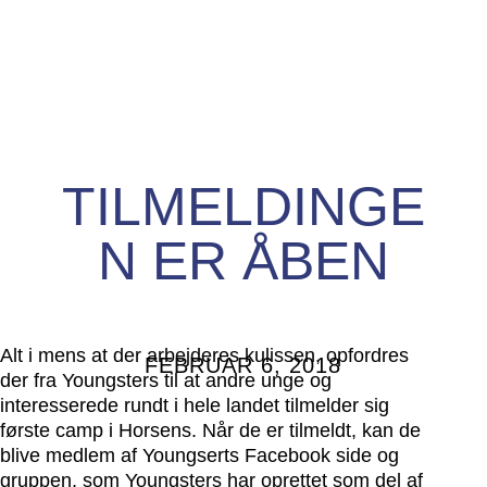
TILMELDINGE
N ER ÅBEN
Alt i mens at der arbejderes kulissen, opfordres
FEBRUAR 6, 2018
der fra Youngsters til at andre unge og
interesserede rundt i hele landet tilmelder sig
første camp i Horsens. Når de er tilmeldt, kan de
blive medlem af Youngserts Facebook side og
gruppen, som Youngsters har oprettet som del af