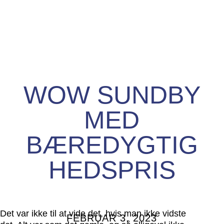
WOW SUNDBY
MED
BÆREDYGTIG
HEDSPRIS
Det var ikke til at vide det, hvis man ikke vidste
FEBRUAR 3, 2023